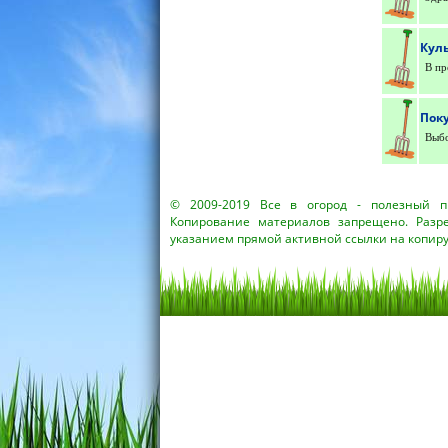
Кул
В пр
Пок
Выбо
© 2009-2019
Все в огород
- полезный пр
Копирование материалов запрещено. Разр
указанием прямой активной ссылки на копир